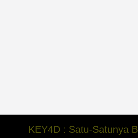
KEY4D : Satu-Satunya B