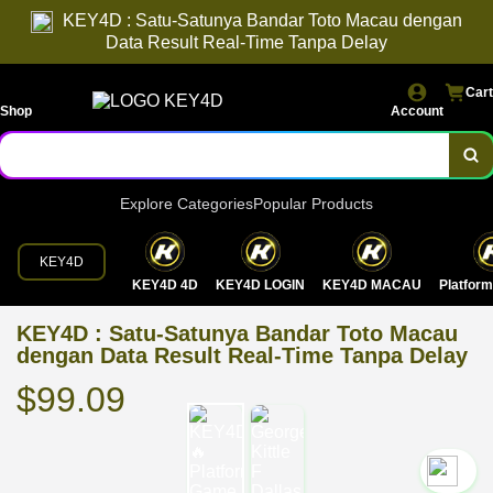
KEY4D : Satu-Satunya Bandar Toto Macau dengan
Data Result Real-Time Tanpa Delay
Cart
Shop
Account
Explore Categories
Popular Products
KEY4D
KEY4D 4D
KEY4D LOGIN
KEY4D MACAU
Platfor
KEY4D : Satu-Satunya Bandar Toto Macau
dengan Data Result Real-Time Tanpa Delay
$99.09
`2