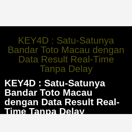
KEY4D : Satu-Satunya
Bandar Toto Macau dengan
Data Result Real-Time
Tanpa Delay
KEY4D : Satu-Satunya
Bandar Toto Macau
dengan Data Result Real-
Time Tanpa Delay
Hasil Toto Macau sering menjadi momok karena
keterlambatan atau data yang diutak-atik. KEY4D hadir