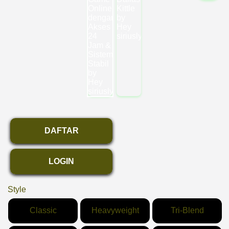
DAFTAR
LOGIN
Style
Classic
Heavyweight
Tri-Blend