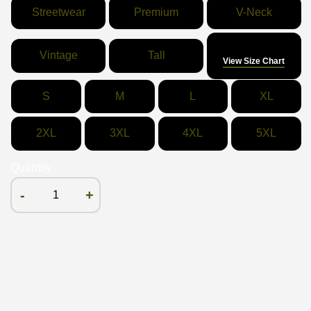
Streetwear
Premium
V-Neck
Size
Vintage
Tall
View Size Chart
S
M
L
XL
2XL
3XL
4XL
5XL
Quantity
-
+