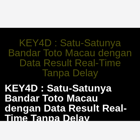
KEY4D : Satu-Satunya
Bandar Toto Macau dengan
Data Result Real-Time
Tanpa Delay
KEY4D : Satu-Satunya
Bandar Toto Macau
dengan Data Result Real-
Time Tanpa Delay
Hasil Toto Macau sering menjadi momok karena
keterlambatan atau data yang diutak-atik. KEY4D hadir