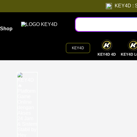
KEY4D : S
Shop
KEY4D
KEY4D 4D
KEY4D L