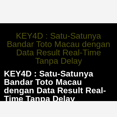
KEY4D : Satu-Satunya
Bandar Toto Macau dengan
Data Result Real-Time
Tanpa Delay
KEY4D : Satu-Satunya
Bandar Toto Macau
dengan Data Result Real-
Time Tanpa Delay
Hasil Toto Macau sering menjadi momok karena
keterlambatan atau data yang diutak-atik. KEY4D hadir